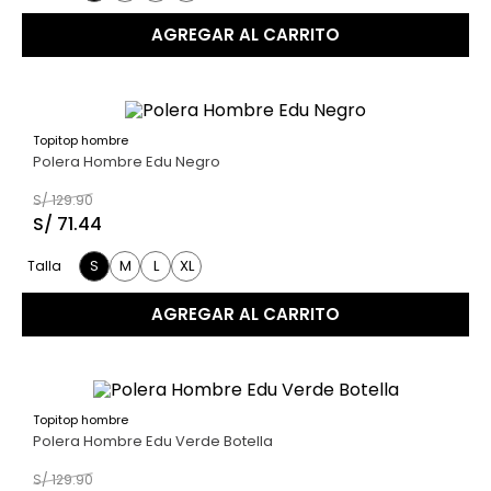
AGREGAR AL CARRITO
Topitop hombre
45 %
Polera Hombre Edu Negro
S/
129
.
90
S/
71
.
44
S
M
L
XL
Talla
AGREGAR AL CARRITO
Topitop hombre
45 %
Polera Hombre Edu Verde Botella
S/
129
.
90