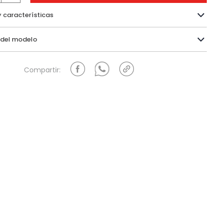
y características
Información del modelo