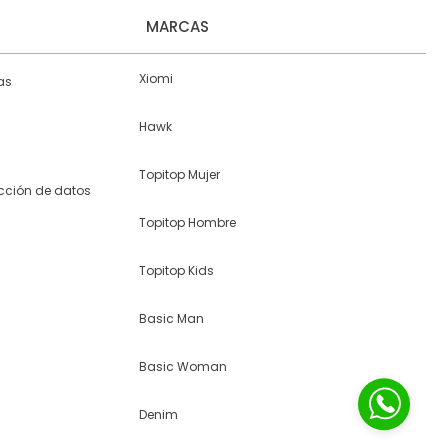
MARCAS
Xiomi
as
Hawk
Topitop Mujer
ección de datos
Topitop Hombre
Topitop Kids
Basic Man
Basic Woman
Denim