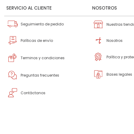
SERVICIO AL CLIENTE
NOSOTROS
Seguimiento de pedido
Nuestras tiend
Políticas de envío
Nosotros
Política y prot
Terminos y condiciones
Bases legales
Preguntas frecuentes
Contáctanos