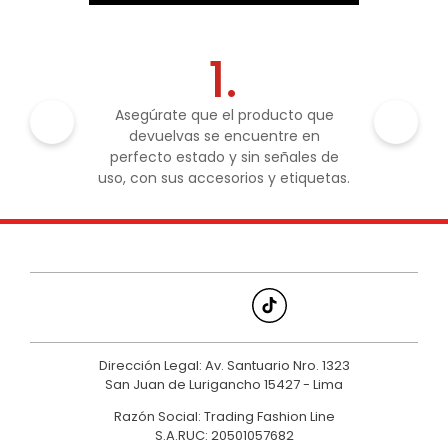
1.
Asegúrate que el producto que
devuelvas se encuentre en
perfecto estado y sin señales de
uso, con sus accesorios y etiquetas.
Dirección Legal: Av. Santuario Nro. 1323
San Juan de Lurigancho 15427 - Lima
Razón Social: Trading Fashion Line
S.A.RUC: 20501057682