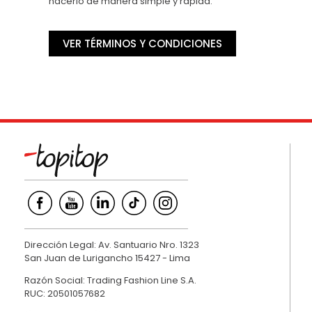
hacerlo de manera simple y rápida.
VER TÉRMINOS Y CONDICIONES
Dirección Legal: Av. Santuario Nro. 1323
San Juan de Lurigancho 15427 - Lima
Razón Social: Trading Fashion Line S.A.
RUC: 20501057682