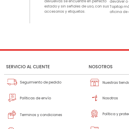
devuelvas se encuentre en perfecto
devolver o
estado y sin señales de uso, con sus
Topitop má
accesorios y etiquetas.
oficina de 
SERVICIO AL CLIENTE
NOSOTROS
Seguimiento de pedido
Nuestras tiend
Políticas de envío
Nosotros
Política y prot
Terminos y condiciones