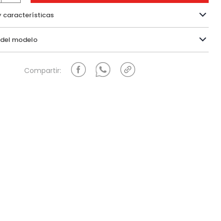
y características
Información del modelo