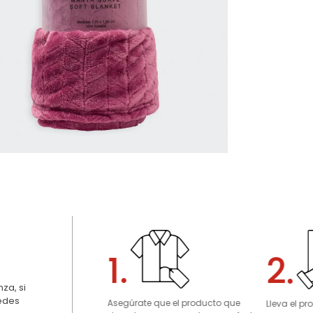
1.
2.
za, si
uedes
Asegúrate que el producto que
Lleva el p