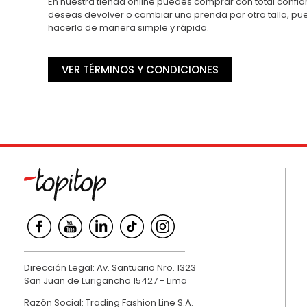
En nuestra tienda online puedes comprar con total confian
deseas devolver o cambiar una prenda por otra talla, p
hacerlo de manera simple y rápida.
VER TÉRMINOS Y CONDICIONES
Dirección Legal: Av. Santuario Nro. 1323
San Juan de Lurigancho 15427 - Lima
Razón Social: Trading Fashion Line S.A.