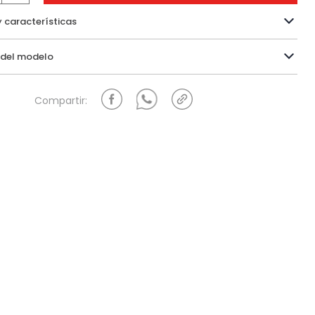
y características
Información del modelo