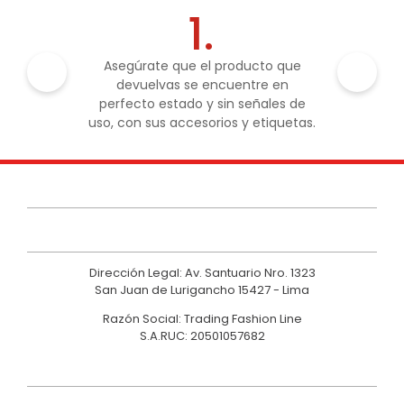
1.
Asegúrate que el producto que
devuelvas se encuentre en
perfecto estado y sin señales de
uso, con sus accesorios y etiquetas.
Dirección Legal: Av. Santuario Nro. 1323
San Juan de Lurigancho 15427 - Lima
Razón Social: Trading Fashion Line
S.A.RUC: 20501057682