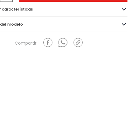
y características
Información del modelo