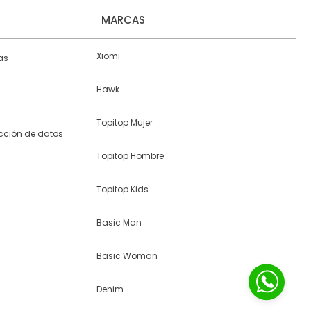
MARCAS
Xiomi
as
Hawk
Topitop Mujer
ección de datos
Topitop Hombre
Topitop Kids
Basic Man
Basic Woman
Denim