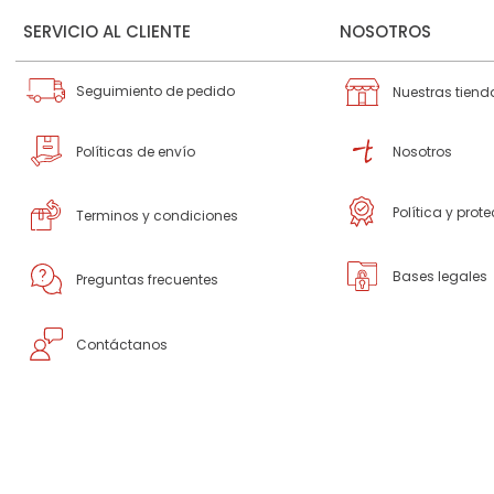
SERVICIO AL CLIENTE
NOSOTROS
Seguimiento de pedido
Nuestras tiend
Políticas de envío
Nosotros
Política y prot
Terminos y condiciones
Bases legales
Preguntas frecuentes
Contáctanos