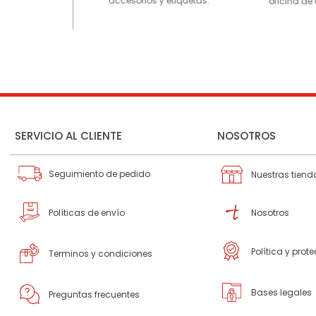
accesorios y etiquetas.
oficina de 
SERVICIO AL CLIENTE
NOSOTROS
Seguimiento de pedido
Nuestras tiend
Políticas de envío
Nosotros
Política y prot
Terminos y condiciones
Bases legales
Preguntas frecuentes