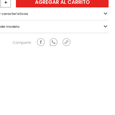
AGREGAR AL CARRITO
＋
y características
Información del modelo