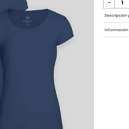
－
Descripción 