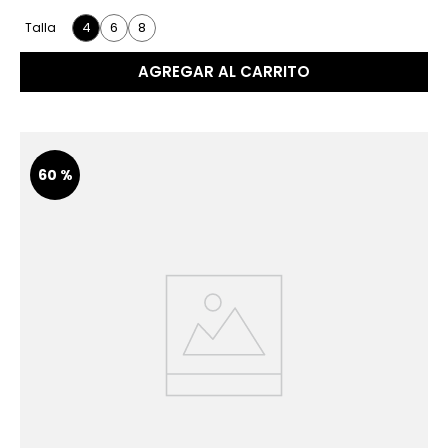
4
6
8
Talla
AGREGAR AL CARRITO
60 %