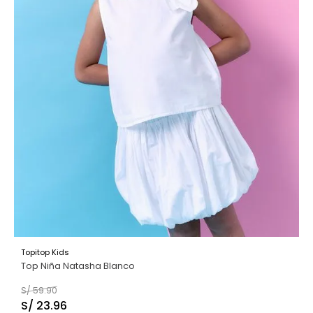
Topitop Kids
Top Niña Natasha Blanco
S/
59
.
90
S/
23
.
96