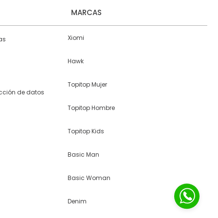
MARCAS
Xiomi
as
Hawk
Topitop Mujer
ección de datos
Topitop Hombre
Topitop Kids
Basic Man
Basic Woman
Denim