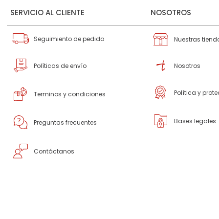
SERVICIO AL CLIENTE
NOSOTROS
Seguimiento de pedido
Nuestras tiend
Políticas de envío
Nosotros
Política y prot
Terminos y condiciones
Bases legales
Preguntas frecuentes
Contáctanos