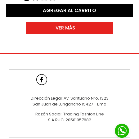
AGREGAR AL CARRITO
Dirección Legal: Av. Santuario Nro. 1323
San Juan de Lurigancho 15427 - Lima
Razón Social: Trading Fashion Line
S.A.RUC: 20501057682