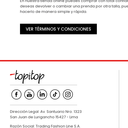
En nuestra tienda online puedes comprar con total confian
deseas devolver o cambiar una prenda por otra talla, p
hacerlo de manera simple y rápida.
VER TÉRMINOS Y CONDICIONES
Dirección Legal: Av. Santuario Nro. 1323
San Juan de Lurigancho 15427 - Lima
Razón Social: Trading Fashion Line S.A.