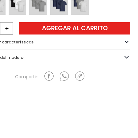
AGREGAR AL CARRITO
＋
y características
Información del modelo