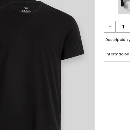
－
Descripción 