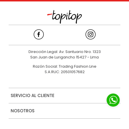
Dirección Legal: Av. Santuario Nro. 1323
San Juan de Lurigancho 15427 - Lima
Razón Social: Trading Fashion Line
S.A.RUC: 20501057682
SERVICIO AL CLIENTE
NOSOTROS
MARCAS