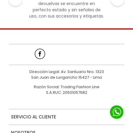
devuelvas se encuentre en
perfecto estado y sin señales de
uso, con sus accesorios y etiquetas.
Dirección Legal: Av. Santuario Nro. 1323
San Juan de Lurigancho 15427 - Lima
Razón Social: Trading Fashion Line
S.A.RUC: 20501057682
SERVICIO AL CLIENTE
NOSOTROS