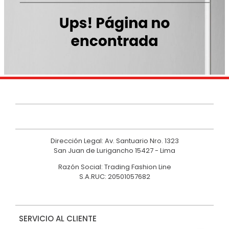
9
.
casaca
10
.
casaca mujer
Dirección Legal: Av. Santuario Nro. 1323
San Juan de Lurigancho 15427 - Lima
Razón Social: Trading Fashion Line
S.A.RUC: 20501057682
SERVICIO AL CLIENTE