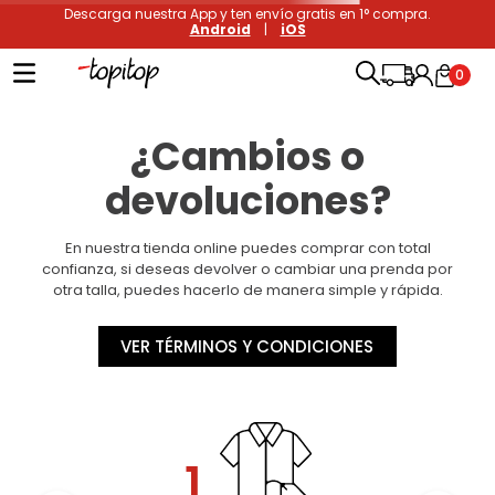
Descarga nuestra App y ten envío gratis en 1° compra.
Android
|
iOS
0
¿Cambios o
devoluciones?
En nuestra tienda online puedes comprar con total
confianza, si deseas devolver o cambiar una prenda por
otra talla, puedes hacerlo de manera simple y rápida.
VER TÉRMINOS Y CONDICIONES
1.