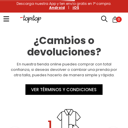
Descarga nuestra App y ten envío gratis en 1° compra.
Android
|
iOS
0
¿Cambios o
devoluciones?
En nuestra tienda online puedes comprar con total
confianza, si deseas devolver o cambiar una prenda por
otra talla, puedes hacerlo de manera simple y rápida.
VER TÉRMINOS Y CONDICIONES
1.