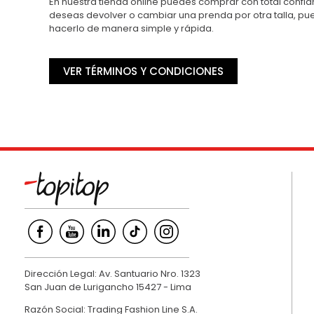
En nuestra tienda online puedes comprar con total confian
deseas devolver o cambiar una prenda por otra talla, p
hacerlo de manera simple y rápida.
VER TÉRMINOS Y CONDICIONES
Dirección Legal: Av. Santuario Nro. 1323
San Juan de Lurigancho 15427 - Lima
Razón Social: Trading Fashion Line S.A.