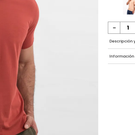
－
Descripción 