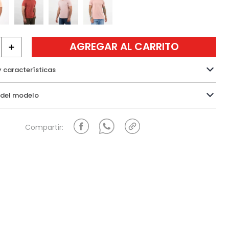
AGREGAR AL CARRITO
＋
y características
Información del modelo