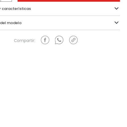
y características
Información del modelo