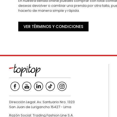
En nuestra tienda online puedes comprar con total confian
deseas devolver o cambiar una prenda por otra talla, p
hacerlo de manera simple y rápida.
VER TÉRMINOS Y CONDICIONES
Dirección Legal: Av. Santuario Nro. 1323
San Juan de Lurigancho 15427 - Lima
Razón Social: Trading Fashion Line S.A.