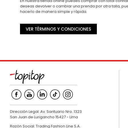
En nuestra tienda online puedes comprar con total confian
deseas devolver o cambiar una prenda por otra talla, p
hacerlo de manera simple y rápida.
VER TÉRMINOS Y CONDICIONES
Dirección Legal: Av. Santuario Nro. 1323
San Juan de Lurigancho 15427 - Lima
Razón Social: Trading Fashion Line S.A.