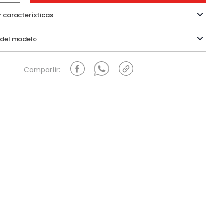
y características
Información del modelo