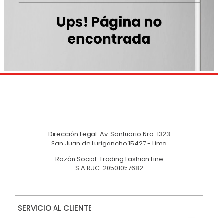
9
.
casaca
10
.
casaca mujer
Dirección Legal: Av. Santuario Nro. 1323
San Juan de Lurigancho 15427 - Lima
Razón Social: Trading Fashion Line
S.A.RUC: 20501057682
SERVICIO AL CLIENTE