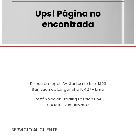
9
.
hawk
10
.
casaca
Dirección Legal: Av. Santuario Nro. 1323
San Juan de Lurigancho 15427 - Lima
Razón Social: Trading Fashion Line
S.A.RUC: 20501057682
SERVICIO AL CLIENTE