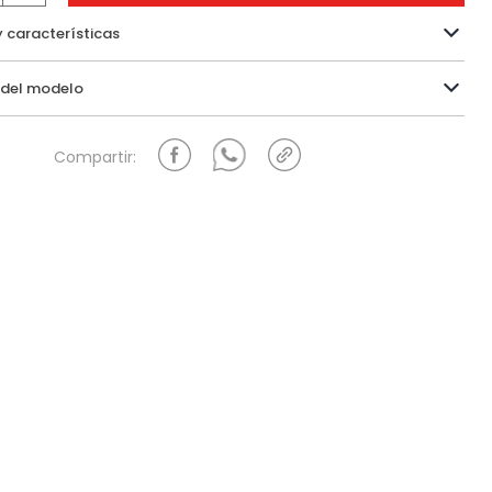
y características
Información del modelo