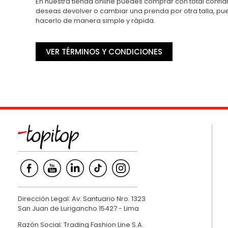
En nuestra tienda online puedes comprar con total confian
deseas devolver o cambiar una prenda por otra talla, p
hacerlo de manera simple y rápida.
VER TÉRMINOS Y CONDICIONES
Dirección Legal: Av. Santuario Nro. 1323
San Juan de Lurigancho 15427 - Lima
Razón Social: Trading Fashion Line S.A.