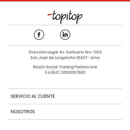
Dirección Legal: Av. Santuario Nro. 1323
San Juan de Lurigancho 15427 - Lima
Razón Social: Trading Fashion Line
S.A.RUC: 20501057682
SERVICIO AL CLIENTE
NOSOTROS
MARCAS