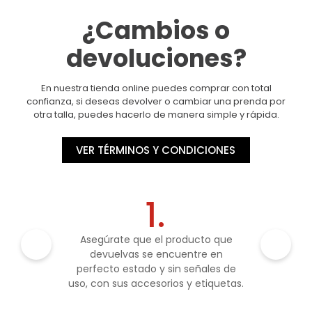
¿Cambios o
devoluciones?
En nuestra tienda online puedes comprar con total
confianza, si deseas devolver o cambiar una prenda por
otra talla, puedes hacerlo de manera simple y rápida.
VER TÉRMINOS Y CONDICIONES
1.
Asegúrate que el producto que
devuelvas se encuentre en
perfecto estado y sin señales de
uso, con sus accesorios y etiquetas.