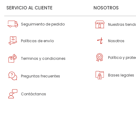
SERVICIO AL CLIENTE
NOSOTROS
Seguimiento de pedido
Nuestras tiend
Políticas de envío
Nosotros
Política y prot
Terminos y condiciones
Bases legales
Preguntas frecuentes
Contáctanos