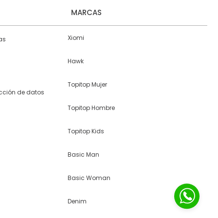
MARCAS
Xiomi
as
Hawk
Topitop Mujer
ección de datos
Topitop Hombre
Topitop Kids
Basic Man
Basic Woman
Denim