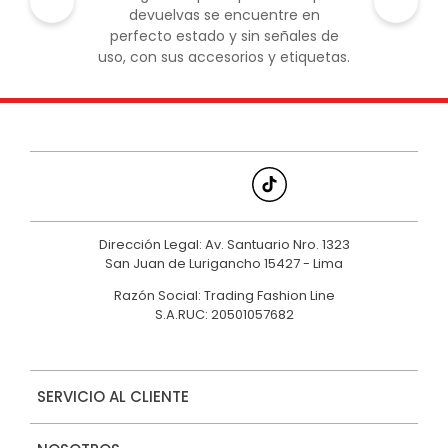
devuelvas se encuentre en
perfecto estado y sin señales de
uso, con sus accesorios y etiquetas.
Dirección Legal: Av. Santuario Nro. 1323
San Juan de Lurigancho 15427 - Lima
Razón Social: Trading Fashion Line
S.A.RUC: 20501057682
SERVICIO AL CLIENTE