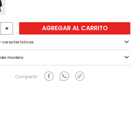
AGREGAR AL CARRITO
＋
y características
Información del modelo