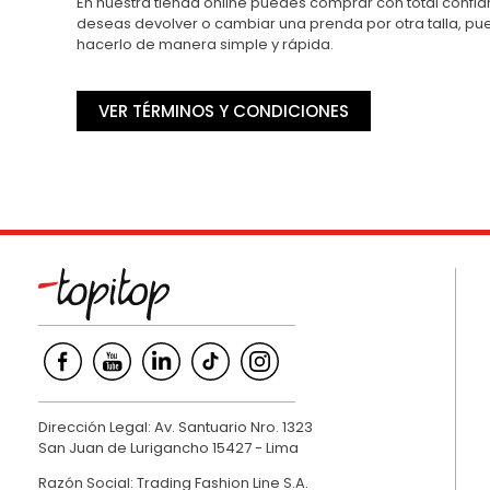
En nuestra tienda online puedes comprar con total confian
deseas devolver o cambiar una prenda por otra talla, p
hacerlo de manera simple y rápida.
VER TÉRMINOS Y CONDICIONES
Dirección Legal: Av. Santuario Nro. 1323
San Juan de Lurigancho 15427 - Lima
Razón Social: Trading Fashion Line S.A.