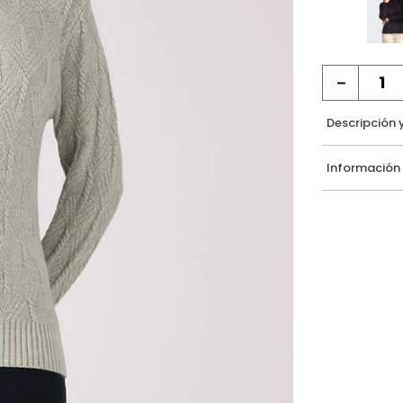
－
Descripción 