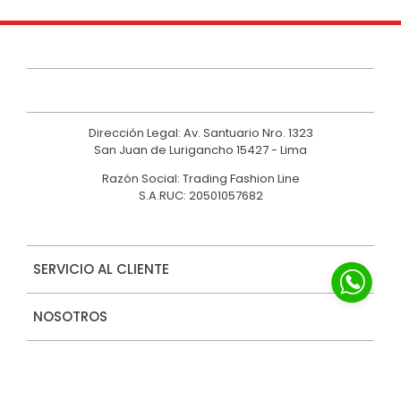
Dirección Legal: Av. Santuario Nro. 1323
San Juan de Lurigancho 15427 - Lima
Razón Social: Trading Fashion Line
S.A.RUC: 20501057682
SERVICIO AL CLIENTE
NOSOTROS
MARCAS