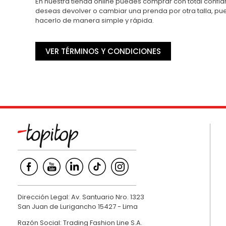
En nuestra tienda online puedes comprar con total confian
deseas devolver o cambiar una prenda por otra talla, p
hacerlo de manera simple y rápida.
VER TÉRMINOS Y CONDICIONES
Dirección Legal: Av. Santuario Nro. 1323
San Juan de Lurigancho 15427 - Lima
Razón Social: Trading Fashion Line S.A.