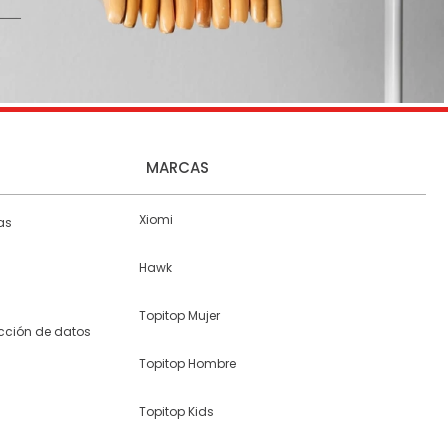
MARCAS
Xiomi
as
Hawk
Topitop Mujer
ección de datos
Topitop Hombre
Topitop Kids