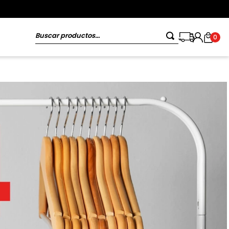
Buscar productos...
0