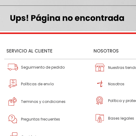
SERVICIO AL CLIENTE
NOSOTROS
Seguimiento de pedido
Nuestras tiend
Políticas de envío
Nosotros
Política y prot
Terminos y condiciones
Bases legales
Preguntas frecuentes