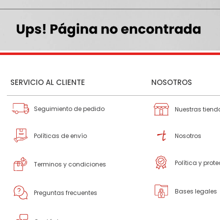
SERVICIO AL CLIENTE
NOSOTROS
Seguimiento de pedido
Nuestras tiend
Políticas de envío
Nosotros
Política y prot
Terminos y condiciones
Bases legales
Preguntas frecuentes