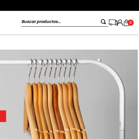
Buscar productos...
0