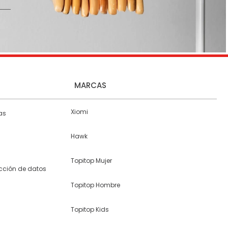
MARCAS
Xiomi
as
Hawk
Topitop Mujer
ección de datos
Topitop Hombre
Topitop Kids