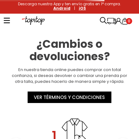
Descarga nuestra App y ten envío gratis en 1° compra.
Android
|
iOS
0
¿Cambios o
devoluciones?
En nuestra tienda online puedes comprar con total
confianza, si deseas devolver o cambiar una prenda por
otra talla, puedes hacerlo de manera simple y rápida.
VER TÉRMINOS Y CONDICIONES
1.