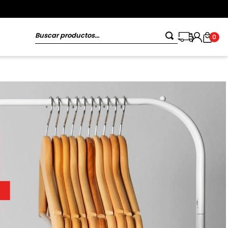
Buscar productos...
0