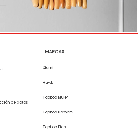
MARCAS
Xiomi
as
Hawk
Topitop Mujer
ección de datos
Topitop Hombre
Topitop Kids