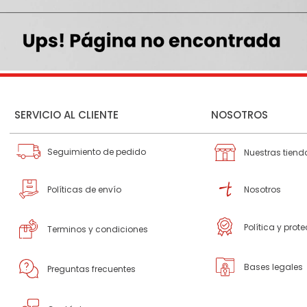
SERVICIO AL CLIENTE
NOSOTROS
Seguimiento de pedido
Nuestras tiend
Políticas de envío
Nosotros
Política y prot
Terminos y condiciones
Bases legales
Preguntas frecuentes