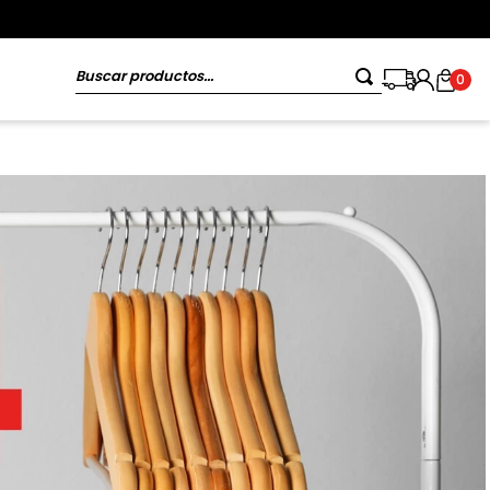
Buscar productos...
0