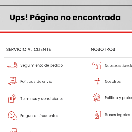
SERVICIO AL CLIENTE
NOSOTROS
Seguimiento de pedido
Nuestras tiend
Políticas de envío
Nosotros
Política y prot
Terminos y condiciones
Bases legales
Preguntas frecuentes