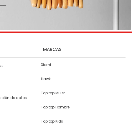
MARCAS
Xiomi
as
Hawk
Topitop Mujer
ección de datos
Topitop Hombre
Topitop Kids