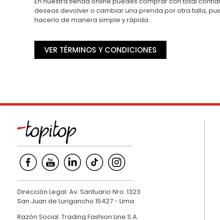
En nuestra tienda online puedes comprar con total confian
deseas devolver o cambiar una prenda por otra talla, p
hacerlo de manera simple y rápida.
VER TÉRMINOS Y CONDICIONES
Dirección Legal: Av. Santuario Nro. 1323
San Juan de Lurigancho 15427 - Lima
Razón Social: Trading Fashion Line S.A.