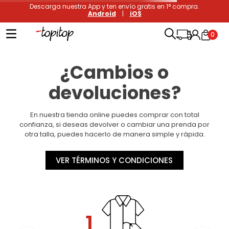
Descarga nuestra App y ten envío gratis en 1° compra.
Android
|
iOS
0
¿Cambios o
devoluciones?
En nuestra tienda online puedes comprar con total
confianza, si deseas devolver o cambiar una prenda por
otra talla, puedes hacerlo de manera simple y rápida.
VER TÉRMINOS Y CONDICIONES
1.