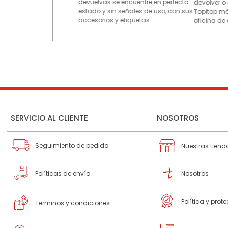
devuelvas se encuentre en perfecto
devolver o
estado y sin señales de uso, con sus
Topitop má
accesorios y etiquetas.
oficina de 
SERVICIO AL CLIENTE
NOSOTROS
Seguimiento de pedido
Nuestras tiend
Políticas de envío
Nosotros
Política y prot
Terminos y condiciones