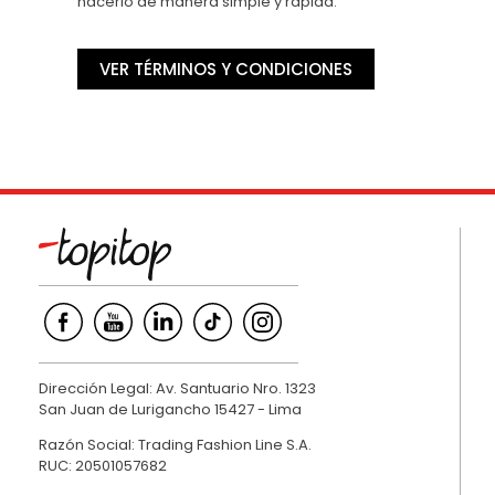
hacerlo de manera simple y rápida.
VER TÉRMINOS Y CONDICIONES
Dirección Legal: Av. Santuario Nro. 1323
San Juan de Lurigancho 15427 - Lima
Razón Social: Trading Fashion Line S.A.
RUC: 20501057682