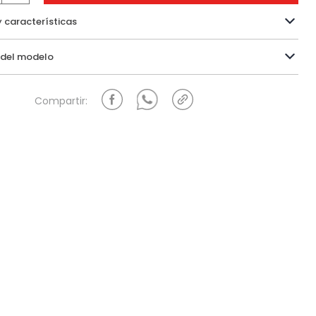
y características
Información del modelo