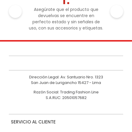
Asegúrate que el producto que
devuelvas se encuentre en
perfecto estado y sin señales de
uso, con sus accesorios y etiquetas.
Dirección Legal: Av. Santuario Nro. 1323
San Juan de Lurigancho 15427 - Lima
Razón Social: Trading Fashion Line
S.A.RUC: 20501057682
SERVICIO AL CLIENTE