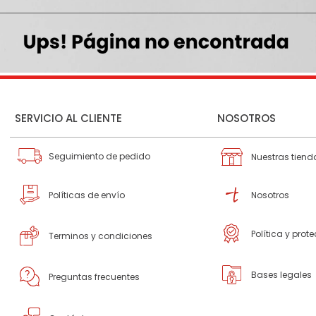
SERVICIO AL CLIENTE
NOSOTROS
Seguimiento de pedido
Nuestras tiend
Políticas de envío
Nosotros
Política y prot
Terminos y condiciones
Bases legales
Preguntas frecuentes