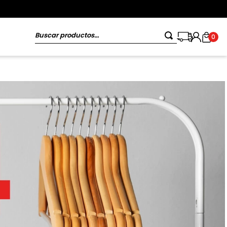
Buscar productos...
0