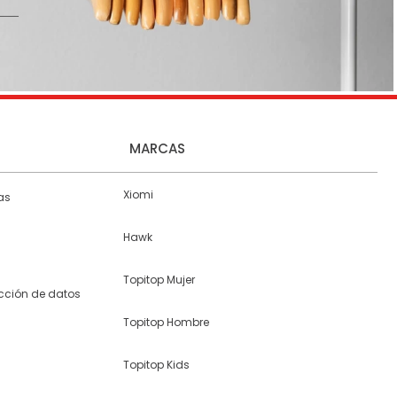
MARCAS
Xiomi
as
Hawk
Topitop Mujer
ección de datos
Topitop Hombre
Topitop Kids