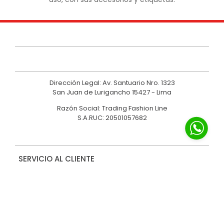
Dirección Legal: Av. Santuario Nro. 1323
San Juan de Lurigancho 15427 - Lima
Razón Social: Trading Fashion Line
S.A.RUC: 20501057682
SERVICIO AL CLIENTE
NOSOTROS
MARCAS