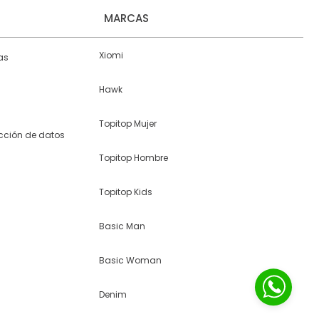
MARCAS
Xiomi
as
Hawk
Topitop Mujer
ección de datos
Topitop Hombre
Topitop Kids
Basic Man
Basic Woman
Denim