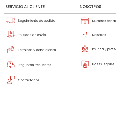
SERVICIO AL CLIENTE
NOSOTROS
Seguimiento de pedido
Nuestras tiend
Políticas de envío
Nosotros
Política y prot
Terminos y condiciones
Bases legales
Preguntas frecuentes
Contáctanos