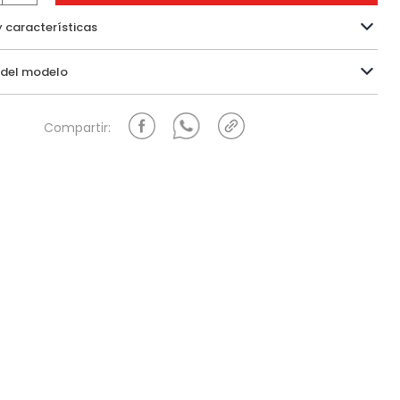
y características
Información del modelo