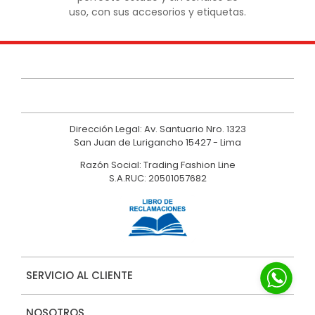
uso, con sus accesorios y etiquetas.
Dirección Legal: Av. Santuario Nro. 1323
San Juan de Lurigancho 15427 - Lima
Razón Social: Trading Fashion Line
S.A.RUC: 20501057682
SERVICIO AL CLIENTE
NOSOTROS