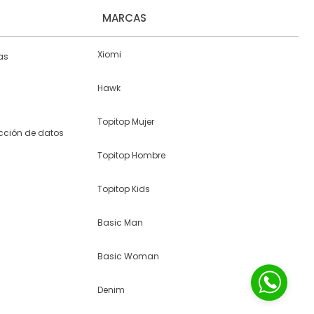
MARCAS
Xiomi
as
Hawk
Topitop Mujer
ección de datos
Topitop Hombre
Topitop Kids
Basic Man
Basic Woman
Denim