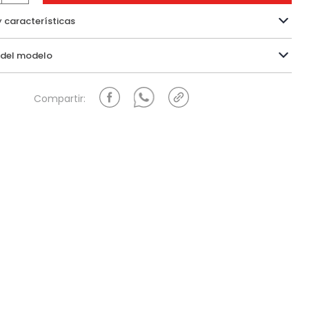
y características
Información del modelo