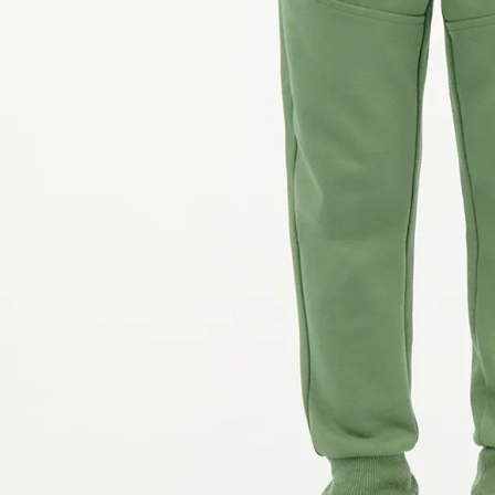
9
.
hawk
10
.
casaca