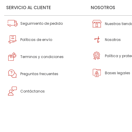
SERVICIO AL CLIENTE
NOSOTROS
Seguimiento de pedido
Nuestras tiend
Políticas de envío
Nosotros
Política y prot
Terminos y condiciones
Bases legales
Preguntas frecuentes
Contáctanos