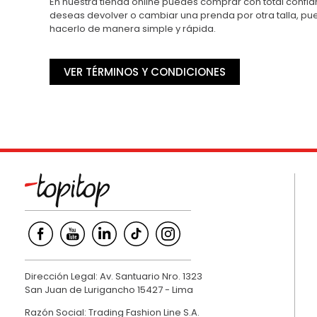
En nuestra tienda online puedes comprar con total confian
deseas devolver o cambiar una prenda por otra talla, p
hacerlo de manera simple y rápida.
VER TÉRMINOS Y CONDICIONES
Dirección Legal: Av. Santuario Nro. 1323
San Juan de Lurigancho 15427 - Lima
Razón Social: Trading Fashion Line S.A.