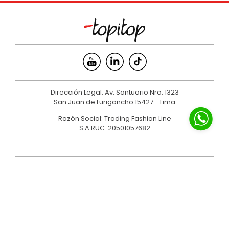
Dirección Legal: Av. Santuario Nro. 1323
San Juan de Lurigancho 15427 - Lima
Razón Social: Trading Fashion Line
S.A.RUC: 20501057682
SERVICIO AL CLIENTE
NOSOTROS
MARCAS