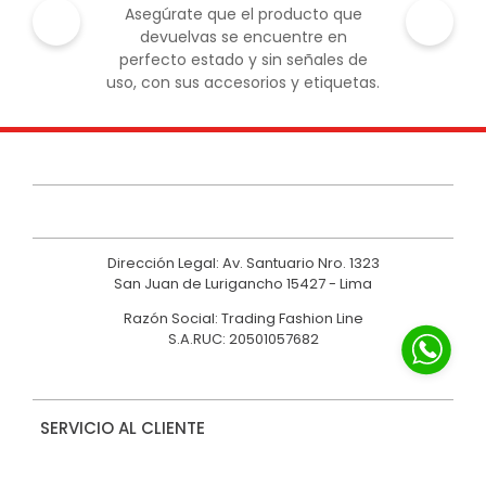
Asegúrate que el producto que
devuelvas se encuentre en
perfecto estado y sin señales de
uso, con sus accesorios y etiquetas.
Dirección Legal: Av. Santuario Nro. 1323
San Juan de Lurigancho 15427 - Lima
Razón Social: Trading Fashion Line
S.A.RUC: 20501057682
SERVICIO AL CLIENTE
NOSOTROS