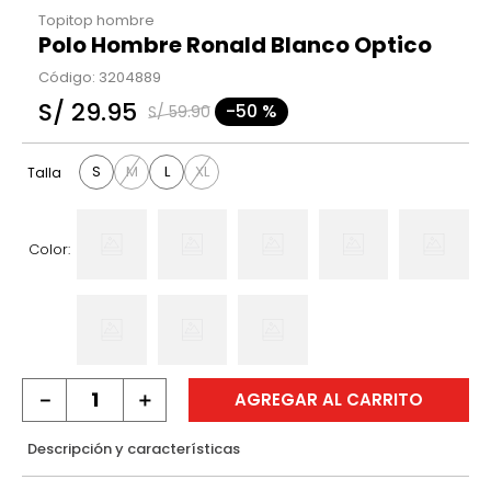
Topitop hombre
Polo Hombre Ronald Blanco Optico
Código
:
3204889
S/
29
.
95
-
50 %
S/
59
.
90
S
M
L
XL
Talla
Color:
－
＋
AGREGAR AL CARRITO
Descripción y características