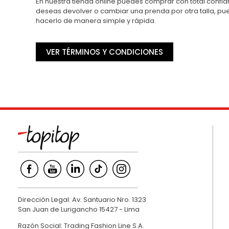
En nuestra tienda online puedes comprar con total confian
deseas devolver o cambiar una prenda por otra talla, p
hacerlo de manera simple y rápida.
VER TÉRMINOS Y CONDICIONES
Dirección Legal: Av. Santuario Nro. 1323
San Juan de Lurigancho 15427 - Lima
Razón Social: Trading Fashion Line S.A.