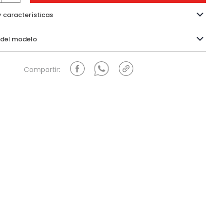
y características
Información del modelo