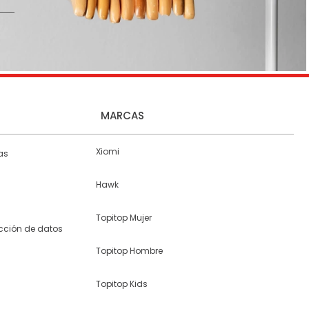
MARCAS
Xiomi
as
Hawk
Topitop Mujer
ección de datos
Topitop Hombre
Topitop Kids