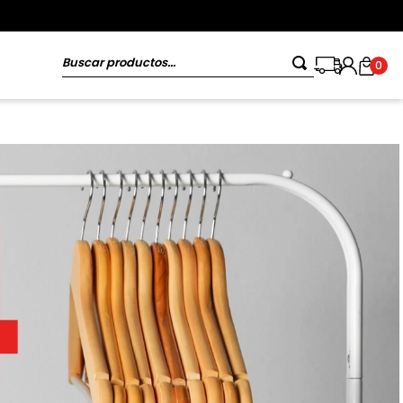
Buscar productos...
0