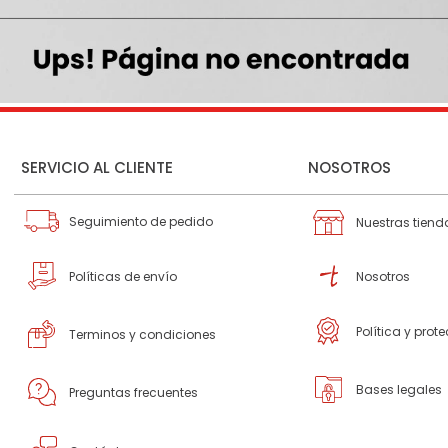
SERVICIO AL CLIENTE
NOSOTROS
Seguimiento de pedido
Nuestras tiend
Políticas de envío
Nosotros
Política y prot
Terminos y condiciones
Bases legales
Preguntas frecuentes