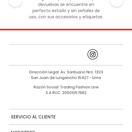
devuelvas se encuentre en
perfecto estado y sin señales de
uso, con sus accesorios y etiquetas.
Dirección Legal: Av. Santuario Nro. 1323
San Juan de Lurigancho 15427 - Lima
Razón Social: Trading Fashion Line
S.A.RUC: 20501057682
SERVICIO AL CLIENTE