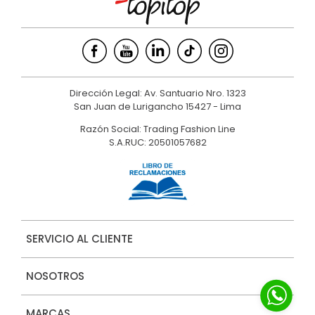
Dirección Legal: Av. Santuario Nro. 1323
San Juan de Lurigancho 15427 - Lima
Razón Social: Trading Fashion Line
S.A.RUC: 20501057682
SERVICIO AL CLIENTE
NOSOTROS
MARCAS